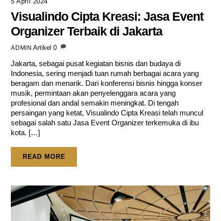
5 April 2024
Visualindo Cipta Kreasi: Jasa Event
Organizer Terbaik di Jakarta
Artikel
0
ADMIN
Jakarta, sebagai pusat kegiatan bisnis dan budaya di
Indonesia, sering menjadi tuan rumah berbagai acara yang
beragam dan menarik. Dari konferensi bisnis hingga konser
musik, permintaan akan penyelenggara acara yang
profesional dan andal semakin meningkat. Di tengah
persaingan yang ketat, Visualindo Cipta Kreasi telah muncul
sebagai salah satu Jasa Event Organizer terkemuka di ibu
kota. […]
READ MORE