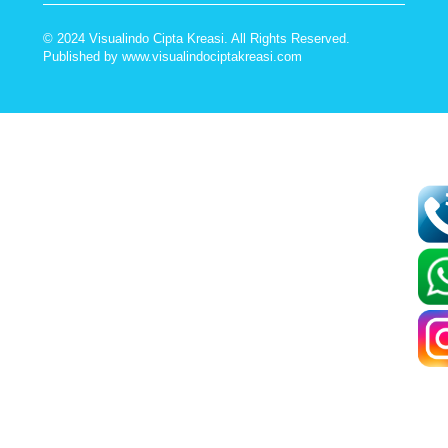
© 2024 Visualindo Cipta Kreasi. All Rights Reserved.
Published by
www.visualindociptakreasi.com